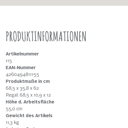
PRODUKTINFORMATIONEN
Artikelnummer
115
EAN-Nummer
4260494811155
Produktmaße in cm
68,5 x 35,8 x 62
Regal: 68,5 x 10,9 x 12
Höhe d. Arbeitsfläche
55,0 cm
Gewicht des Artikels
11,3 kg