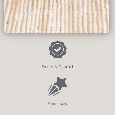
Umweltfreundlich
Sicher & Geprüft
Spielspaß