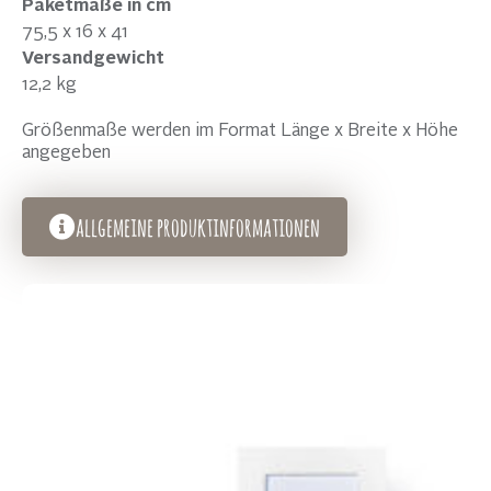
Paketmaße in cm
75,5 x 16 x 41
Versandgewicht
12,2 kg
Größenmaße werden im Format Länge x Breite x Höhe
angegeben
allgemeine produktinformationen