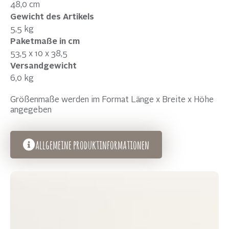
48,0 cm
Gewicht des Artikels
5,5 kg
Paketmaße in cm
53,5 x 10 x 38,5
Versandgewicht
6,0 kg
Größenmaße werden im Format Länge x Breite x Höhe
angegeben
allgemeine produktinformationen