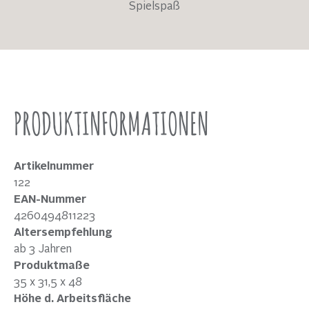
Spielspaß
PRODUKTINFORMATIONEN
Artikelnummer
122
EAN-Nummer
4260494811223
Altersempfehlung
ab 3 Jahren
Produktmaße
35 x 31,5 x 48
Höhe d. Arbeitsfläche