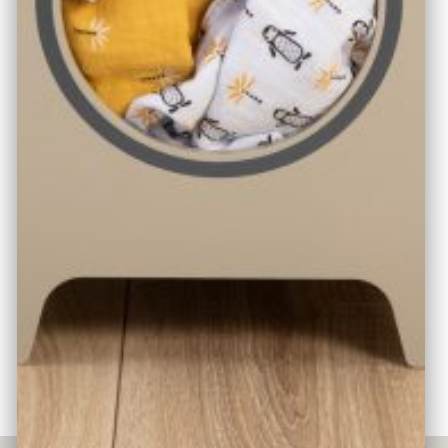
weiteren Küchenmöbeln im Kinderzimmer platziert
werden. Auch die Farbauswahl ist flexibel: ob
warmgrau/natur oder salbei/natur – die Mischung
macht´s. Natürlich eignet sich diese Waschmaschine
auch als Einzelstück. Die schmutzige Wäsche schnell
durch die Öffnung hinein in die Maschine und schon kann
es losgehen. Der Waschmittelauszug, sowie die
drehbaren Bedienknöpfe mit Klickgeräuschen runden
das Waschvergnügen ab.
Ausstattung und Produkteigenschaften:
praktische & kompakte Kinderwaschmaschine mit
Öffnung; 2 drehbare Bedienknöpfe mit Klickgeräuschen;
herausnehmbares Waschmittelfach mit Griffloch