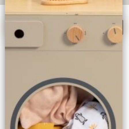
Jetzt Kaufen!
ÜBER DAS PRODUKT
Stelle dir deine Wunsch-Spielküche selbst zusammen.
Mit unserer neuen Kinderküchen-Serie „Mix & Match“
aus nachhaltigem Holz ist dies nun endlich möglich. Die
Waschmaschine ist ein Bauteil zur Traumküche. Je nach
Platz kann diese zum Beispiel in Kombination mit 3