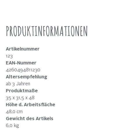
PRODUKTINFORMATIONEN
Artikelnummer
123
EAN-Nummer
4260494811230
Altersempfehlung
ab 3 Jahren
Produktmaße
35 x 31,5 x 48
Höhe d. Arbeitsfläche
48,0 cm
Gewicht des Artikels
6,0 kg