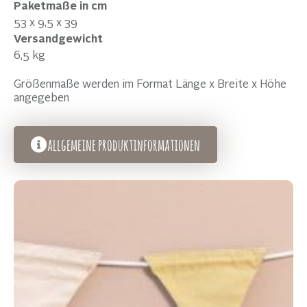
Paketmaße in cm
53 x 9,5 x 39
Versandgewicht
6,5 kg
Größenmaße werden im Format Länge x Breite x Höhe
angegeben
allgemeine produktinformationen