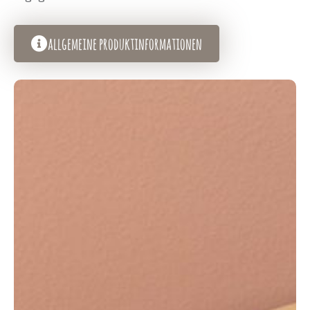
allgemeine produktinformationen